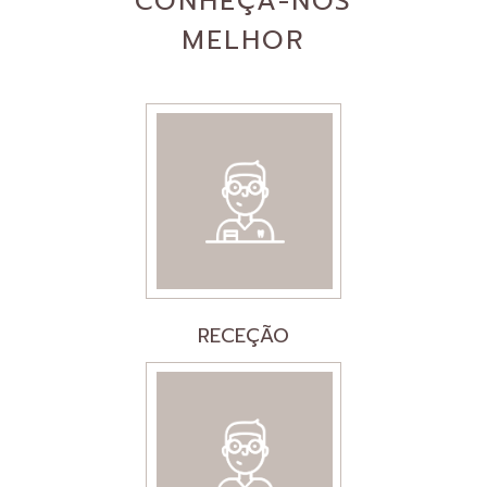
CONHEÇA-NOS
MELHOR
RECEÇÃO