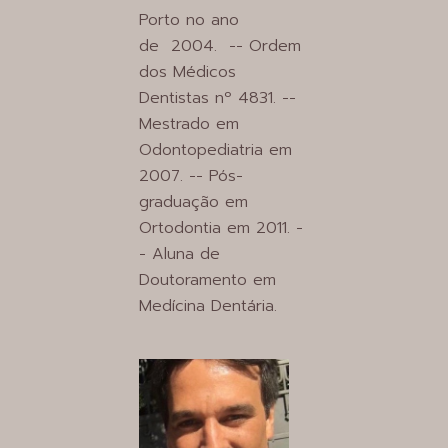
Porto no ano
de 2004. -- Ordem
dos Médicos
Dentistas nº 4831. --
Mestrado em
Odontopediatria em
2007. -- Pós-
graduação em
Ortodontia em 2011. -
- Aluna de
Doutoramento em
Medícina Dentária.