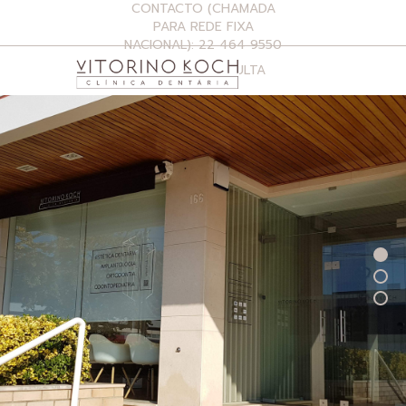
CONTACTO (CHAMADA
PARA REDE FIXA
NACIONAL): 22 464 9550
MARCAR CONSULTA