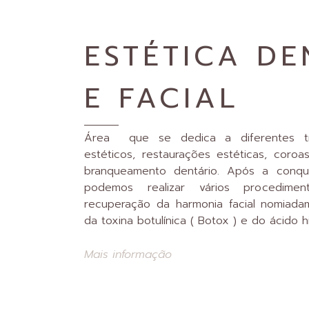
ESTÉTICA DE
E FACIAL
Área que se dedica a diferentes tr
estéticos, restaurações estéticas, coroa
branqueamento dentário. Após a conquis
podemos realizar vários procedim
recuperação da harmonia facial nomiada
da toxina botulínica ( Botox ) e do ácido hi
Mais informação