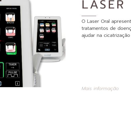
LASER
O Laser Oral apresen
tratamentos de doença
ajudar na cicatrizaçã
Mais informação