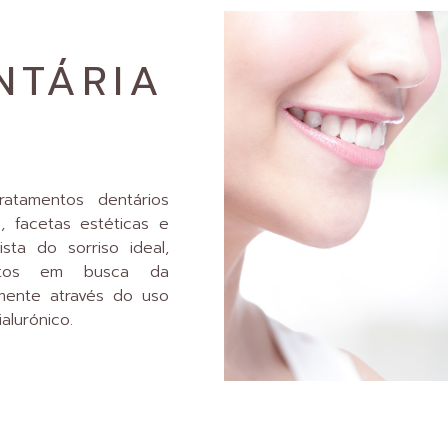
NTÁRIA
atamentos dentários
s, facetas estéticas e
ta do sorriso ideal,
entos em busca da
mente através do uso
alurónico.