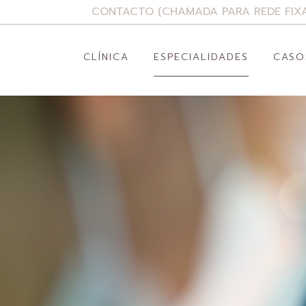
CONTACTO (CHAMADA PARA REDE FIXA
CLÍNICA
ESPECIALIDADES
CASO