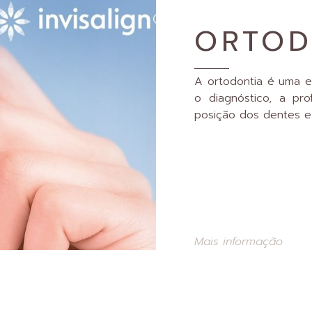
ORTOD
A ortodontia é uma e
o diagnóstico, a pro
posição dos dentes e
Mais informação