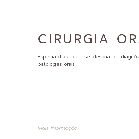
CIRURGIA O
Especialidade que se destina ao diagnó
patologias orais.
Mais informação