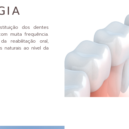
GIA
tituição dos dentes
com muita frequência.
a reabilitação oral,
s naturais ao nível da