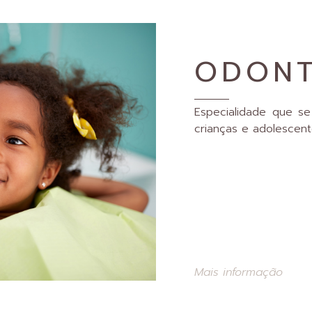
ODONT
Especialidade que s
crianças e adolescent
Mais informação