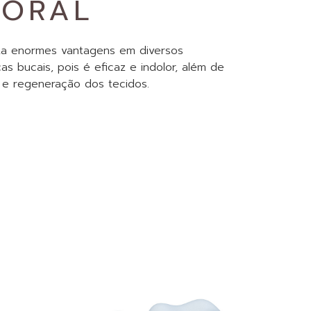
 ORAL
ta enormes vantagens em diversos
s bucais, pois é eficaz e indolor, além de
o e regeneração dos tecidos.